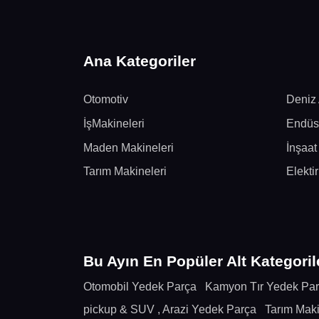
Ana Kategoriler
Otomotiv
Deniz 
İşMakineleri
Endüst
Maden Makineleri
İnşaat
Tarım Makineleri
Elekti
Bu Ayın En Popüler Alt Kategoril
Otomobil Yedek Parça
Kamyon Tır Yedek Pa
pickup & SUV , Arazi Yedek Parça
Tarım Maki