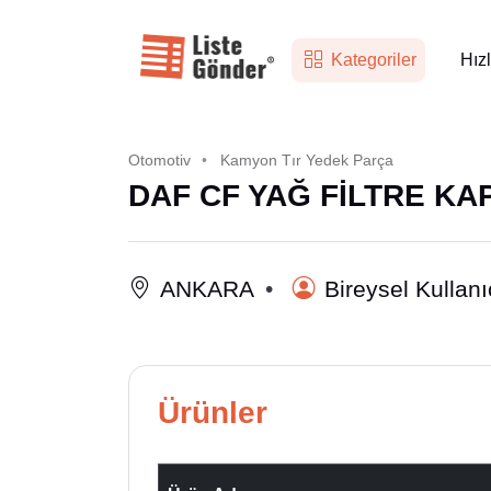
Kategoriler
Hızl
Otomotiv
Kamyon Tır Yedek Parça
DAF CF YAĞ FİLTRE KA
ANKARA
Bireysel Kullanı
Ürünler