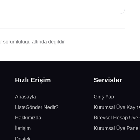
r sorumluluğu altında değildir.
Hızlı Erişim
Servisler
Anasayfa
Giriş Yap
ListeGönder Nedir?
Kurumsal Üye Kayıt 
Hakkımızda
Bireysel Hesap Üye 
İletişim
Kurumsal Üye Panel
Destek