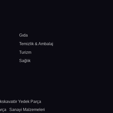
Gıda
Temizlik & Ambalaj
Turizm
Sağlık
kskavatör Yedek Parça
arça
Sanayi Malzemeleri