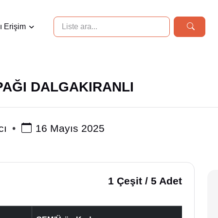
ı Erişim
PAĞI DALGAKIRANLI
cı
16 Mayıs 2025
1 Çeşit / 5 Adet